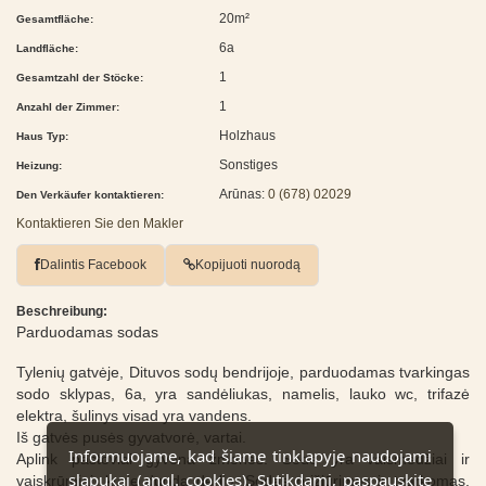
20m²
Gesamtfläche:
6a
Landfläche:
1
Gesamtzahl der Stöcke:
1
Anzahl der Zimmer:
Holzhaus
Haus Typ:
Sonstiges
Heizung:
Arūnas:
0 (678) 02029
Den Verkäufer kontaktieren:
Kontaktieren Sie den Makler
Dalintis Facebook
Kopijuoti nuorodą
Beschreibung:
Parduodamas sodas
Tylenių gatvėje, Dituvos sodų bendrijoje, parduodamas tvarkingas
sodo sklypas, 6a, yra sandėliukas, namelis, lauko wc, trifazė
elektra, šulinys visad yra vandens.
Iš gatvės pusės gyvatvorė, vartai.
Informuojame, kad šiame tinklapyje naudojami
Aplink pastoviai gyvena žmonės. Sode yra vaismedžiai ir
slapukai (angl. cookies). Sutikdami, paspauskite
vaiskrūmiai, kurie duoda derlių. Sodas prižiūrimas ir tvarkomas.